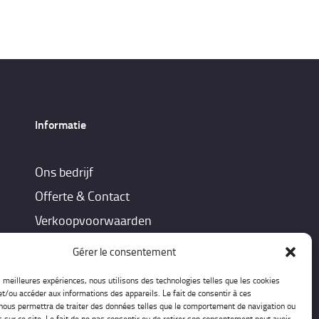
Informatie
Ons bedrijf
Offerte & Contact
Verkoopvoorwaarden
Gérer le consentement
es meilleures expériences, nous utilisons des technologies telles que les cookies
et/ou accéder aux informations des appareils. Le fait de consentir à ces
nous permettra de traiter des données telles que le comportement de navigation ou
s sur ce site. Le fait de ne pas consentir ou de retirer son consentement peut avoir