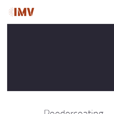
Poedercoating