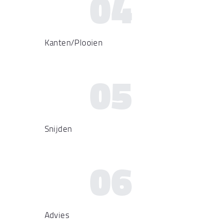
04
Kanten/Plooien
05
Snijden
06
Advies