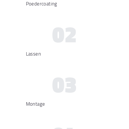
Poedercoating
02
Lassen
03
Montage