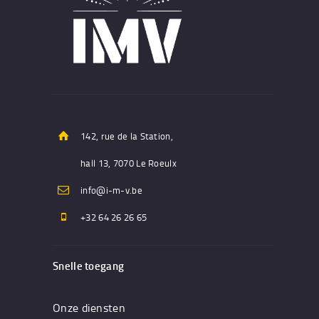
142, rue de la Station,
hall 13, 7070 Le Roeulx
info@i-m-v.be
+32 64 26 26 65
Snelle toegang
Onze diensten