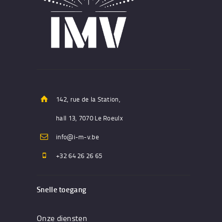
142, rue de la Station,
hall 13, 7070 Le Roeulx
info@i-m-v.be
+32 64 26 26 65
Snelle toegang
Onze diensten