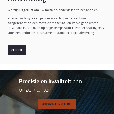
We zijn uitgerust om uw metalen onderdelen te behandelen.
Poedercoating is een proces waarbij poederverf wordt
aangebracht op een metalen materiaal en vervolgens wordt
uitgehard in een oven op hoge temperatuur. Poedercoating zorgt
voor een uniforme, duurzame en aantrekkelijke afwerking.
OFFERTE
Precisie en kwaliteit
aan
onze klanten
ONTVANG EEN OFFERTE