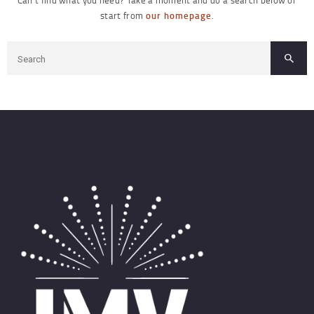
Can't find what you need? Take a moment and do a search below or
start from
our homepage
.