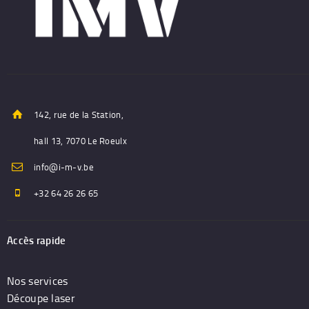
142, rue de la Station,
hall 13, 7070 Le Roeulx
info@i-m-v.be
+32 64 26 26 65
Accès rapide
Nos services
Découpe laser