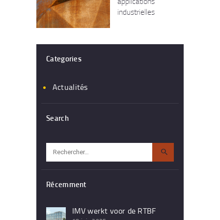
applications
industrielles
Categories
Actualités
Search
Rechercher :
Récemment
IMV werkt voor de RTBF