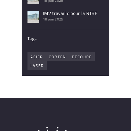
18 juin 2025
IMV travaille pour la RTBF
18 juin 2025
Tags
ACIER
CORTEN
DÉCOUPE
LASER