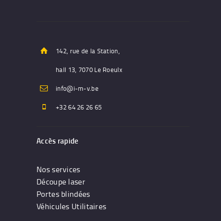
142, rue de la Station,
hall 13, 7070 Le Roeulx
info@i-m-v.be
+32 64 26 26 65
Accès rapide
Nos services
Découpe laser
Portes blindées
Véhicules Utilitaires