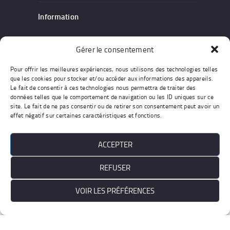
Information
Notre entreprise
Gérer le consentement
Devis & Contact
Pour offrir les meilleures expériences, nous utilisons des technologies telles
Conditions générales
que les cookies pour stocker et/ou accéder aux informations des appareils.
Le fait de consentir à ces technologies nous permettra de traiter des
données telles que le comportement de navigation ou les ID uniques sur ce
site. Le fait de ne pas consentir ou de retirer son consentement peut avoir un
effet négatif sur certaines caractéristiques et fonctions.
Work : Agiades - Pics :
Freepik.com/Unsplash.com
ACCEPTER
REFUSER
VOIR LES PRÉFÉRENCES
Français