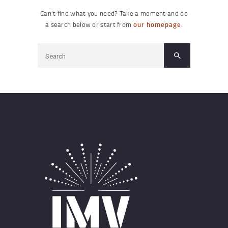
Can't find what you need? Take a moment and do
a search below or start from
our homepage
.