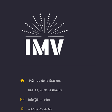
142, rue de la Station,
hall 13, 7070 Le Roeulx
info@i-m-v.be
+32 64 26 26 65