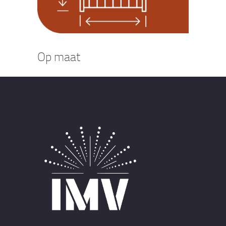
Op maat