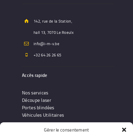
142, rue de la Station,
hall 13, 7070 Le Roeulx
info@i-m-v.be
+32 64 26 26 65
Accès rapide
Nos services
Découpe laser
Portes blindées
Véhicules Utilitaires
Gérer le consentement