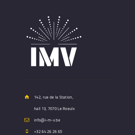
142, rue de la Station,
hall 13, 7070 Le Roeulx
info@i-m-v.be
+32 64 26 26 65