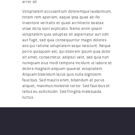
error sit.
Voluptatem accusantium doloremque laudantium,
totam rem aperiam, eaque ipsa quae ab illo
inventore veritatis et quasi architecto beatae
vitae dicta sunt explicabo. Nemo enim ipsam
voluptatem quia voluptas sit aspernatur aut odit
aut fugit, sed quia consequuntur magni dolores
eos qui ratione voluptatem sequi nesciunt. Neque
porro quisquam est, qui dolorem ipsum quia dolor
sit amet, consectetur, adipisci velit, sed quia non
numquam eius modi tempora incidunt ut labore et
dolore magnam aliquam quaerat voluptatem.
Aliquam bibendum lacus quis nulla dignissim
faucibus. Sed mauris enim, bibendum at purus
aliquet, maximus molestie tortor. Sed faucibus et
tellus eu sollicitudin. Sed fringilla malesuada
luctus.