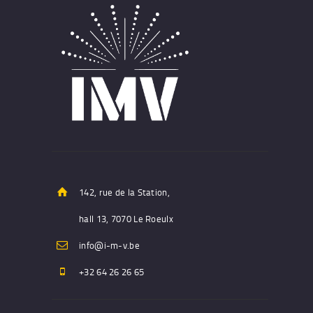
142, rue de la Station,
hall 13, 7070 Le Roeulx
info@i-m-v.be
+32 64 26 26 65