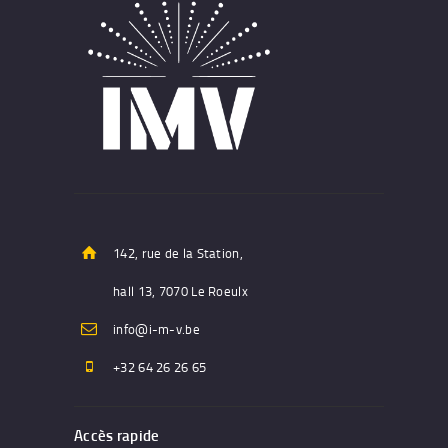
142, rue de la Station,
hall 13, 7070 Le Roeulx
info@i-m-v.be
+32 64 26 26 65
Accès rapide