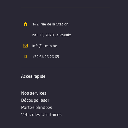
142, rue de la Station,
hall 13, 7070 Le Roeulx
info@i-m-v.be
+32 64 26 26 65
Accès rapide
Nos services
Découpe laser
Portes blindées
Véhicules Utilitaires