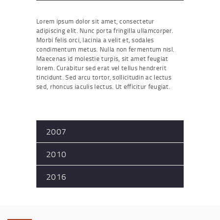
Lorem ipsum dolor sit amet, consectetur
adipiscing elit. Nunc porta fringilla ullamcorper.
Morbi felis orci, lacinia a velit et, sodales
condimentum metus. Nulla non fermentum nisl.
Maecenas id molestie turpis, sit amet feugiat
lorem. Curabitur sed erat vel tellus hendrerit
tincidunt. Sed arcu tortor, sollicitudin ac lectus
sed, rhoncus iaculis lectus. Ut efficitur feugiat.
2007
2010
2016