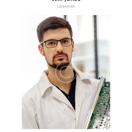
Locksmith