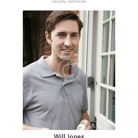
Security Technician
Will Jones