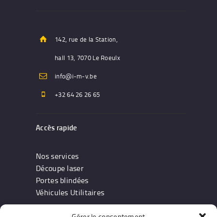
142, rue de la Station,
hall 13, 7070 Le Roeulx
info@i-m-v.be
+32 64 26 26 65
Accès rapide
Nos services
Découpe laser
Portes blindées
Véhicules Utilitaires
Gérer le consentement